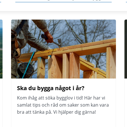
Ska du bygga något i år?
Kom ihåg att söka bygglov i tid! Här har vi 
samlat tips och råd om saker som kan vara 
bra att tänka på. Vi hjälper dig gärna!