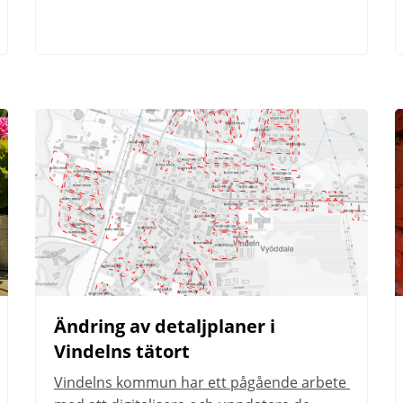
Ändring av detaljplaner i 
Vindelns tätort
Vindelns kommun har ett pågående arbete 