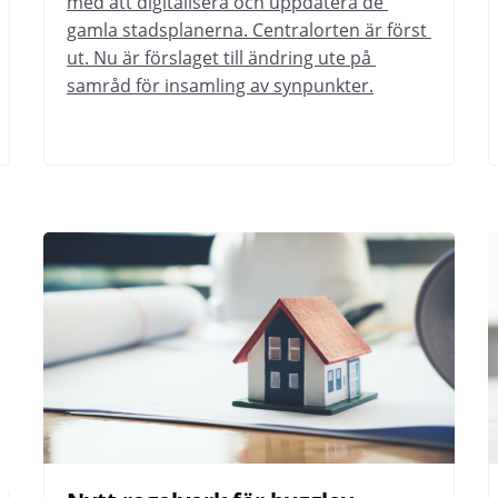
med att digitalisera och uppdatera de 
gamla stadsplanerna. Centralorten är först 
ut. Nu är förslaget till ändring ute på 
samråd för insamling av synpunkter.