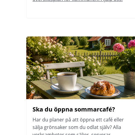
Ska du öppna sommarcafé?
Har du planer på att öppna ett café eller 
sälja grönsaker som du odlat själv? Alla 
verksamheter som säljer, serverar, 