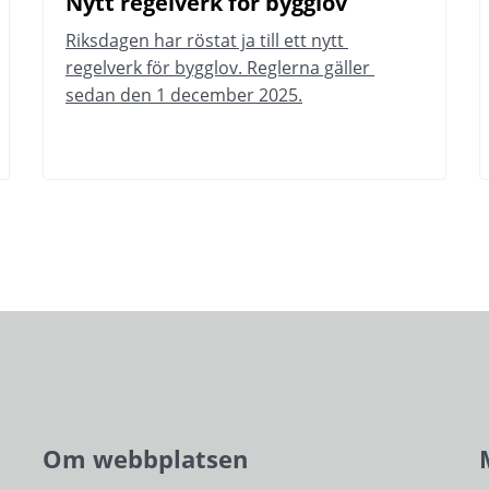
Nytt regelverk för bygglov
Riksdagen har röstat ja till ett nytt 
regelverk för bygglov. Reglerna gäller 
sedan den 1 december 2025.
Om webbplatsen