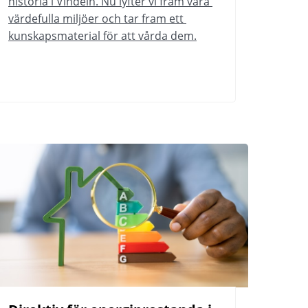
historia i Vindeln. Nu lyfter vi fram våra 
värdefulla miljöer och tar fram ett 
kunskapsmaterial för att vårda dem.