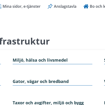
Mina sidor, e-tjänster
Anslagstavla
Bo och l
nfrastruktur
Miljö, hälsa och livsmedel
Gator, vägar och bredband
Taxor och avgifter, miljö och bygg