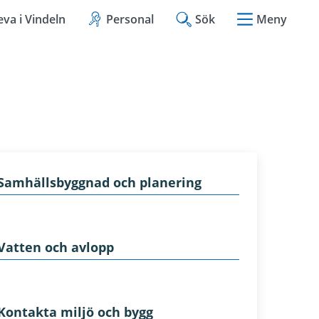
eva i Vindeln
Personal
Sök
Meny
Samhällsbyggnad och planering
Vatten och avlopp
Kontakta miljö och bygg