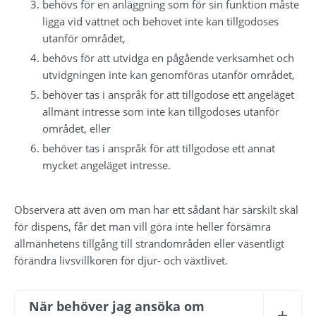
behövs för en anläggning som för sin funktion måste 
ligga vid vattnet och behovet inte kan tillgodoses 
utanför området,
behövs för att utvidga en pågående verksamhet och 
utvidgningen inte kan genomföras utanför området,
behöver tas i anspråk för att tillgodose ett angeläget 
allmänt intresse som inte kan tillgodoses utanför 
området, eller
behöver tas i anspråk för att tillgodose ett annat 
mycket angeläget intresse.
Observera att även om man har ett sådant här särskilt skäl 
för dispens, får det man vill göra inte heller försämra 
allmänhetens tillgång till strandområden eller väsentligt 
förändra livsvillkoren för djur- och växtlivet.
När behöver jag ansöka om 