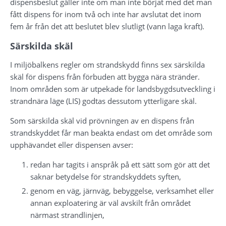
dispensbeslut gäller inte om man inte börjat med det man 
fått dispens för inom två och inte har avslutat det inom 
fem år från det att beslutet blev slutligt (vann laga kraft).
Särskilda skäl
I miljöbalkens regler om strandskydd finns sex särskilda 
skäl för dispens från förbuden att bygga nära stränder. 
Inom områden som är utpekade för landsbygdsutveckling i 
strandnära läge (LIS) godtas dessutom ytterligare skäl.
Som särskilda skäl vid prövningen av en dispens från 
strandskyddet får man beakta endast om det område som 
upphävandet eller dispensen avser:
redan har tagits i anspråk på ett sätt som gör att det 
saknar betydelse för strandskyddets syften,
genom en väg, järnväg, bebyggelse, verksamhet eller 
annan exploatering är väl avskilt från området 
närmast strandlinjen,