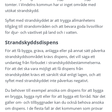
tomter. I Vindelns kommun har vi inget område med 
utökat strandskydd.
Syftet med strandskyddet är att trygga allmänhetens 
tillgång till strandområden och att bevara goda livsvillkor 
för djur- och växtlivet på land och i vatten.
Strandskyddsdispens
För att få bygga, gräva, anlägga eller på annat sätt påverka 
strandskyddsområdet krävs dispens, det vill säga ett 
undantag från förbudet i strandskyddsbestämmelserna. 
För att det ska vara möjligt att få dispens från 
strandskyddet krävs ett särskilt skäl enligt lagen, och att 
syftet med strandskyddet inte påverkas negativt.
Du behöver till exempel ansöka om dispens för att bygga 
en brygga, bygga nytt eller för att bygga ett förråd. När det 
gäller om- och tillbyggnader kan du också behöva ansöka 
om dispens. I de flesta fall är det kommunen som prövar 