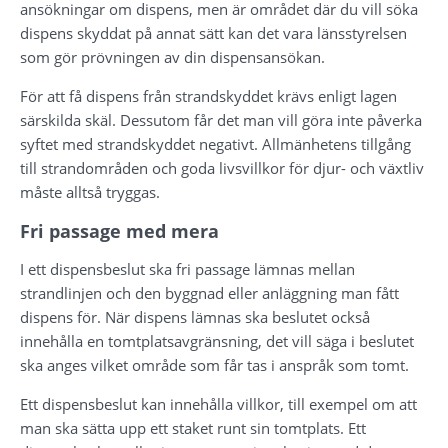
ansökningar om dispens, men är området där du vill söka 
dispens skyddat på annat sätt kan det vara länsstyrelsen 
som gör prövningen av din dispensansökan.
För att få dispens från strandskyddet krävs enligt lagen 
särskilda skäl. Dessutom får det man vill göra inte påverka 
syftet med strandskyddet negativt. Allmänhetens tillgång 
till strandområden och goda livsvillkor för djur- och växtliv 
måste alltså tryggas.
Fri passage med mera
I ett dispensbeslut ska fri passage lämnas mellan 
strandlinjen och den byggnad eller anläggning man fått 
dispens för. När dispens lämnas ska beslutet också 
innehålla en tomtplatsavgränsning, det vill säga i beslutet 
ska anges vilket område som får tas i anspråk som tomt.
Ett dispensbeslut kan innehålla villkor, till exempel om att 
man ska sätta upp ett staket runt sin tomtplats. Ett 