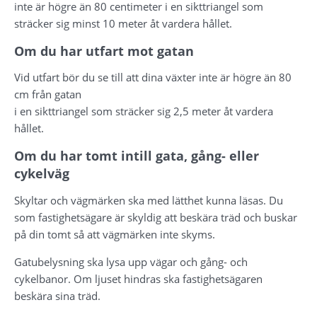
inte är högre än 80 centimeter i en sikttriangel som 
sträcker sig minst 10 meter åt vardera hållet.
Om du har utfart mot gatan
Vid utfart bör du se till att dina växter inte är högre än 80 
cm från gatan 
i en sikttriangel som sträcker sig 2,5 meter åt vardera 
hållet.
Om du har tomt intill gata, gång- eller 
cykelväg
Skyltar och vägmärken ska med lätthet kunna läsas. Du 
som fastighetsägare är skyldig att beskära träd och buskar 
på din tomt så att vägmärken inte skyms.
Gatubelysning ska lysa upp vägar och gång- och 
cykelbanor. Om ljuset hindras ska fastighetsägaren 
beskära sina träd.