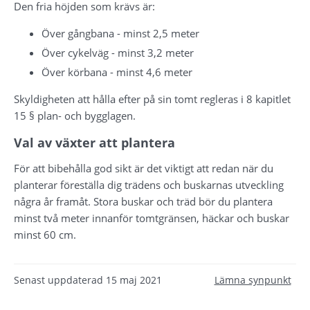
Den fria höjden som krävs är:
Över gångbana - minst 2,5 meter
Över cykelväg - minst 3,2 meter
Över körbana - minst 4,6 meter
Skyldigheten att hålla efter på sin tomt regleras i 8 kapitlet 
15 § plan- och bygglagen.
Val av växter att plantera
För att bibehålla god sikt är det viktigt att redan när du 
planterar föreställa dig trädens och buskarnas utveckling 
några år framåt. Stora buskar och träd bör du plantera 
minst två meter innanför tomtgränsen, häckar och buskar 
minst 60 cm.
Senast uppdaterad
15 maj 2021
Lämna synpunkt