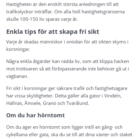
Hastigheten är den enskilt största anledningen till att 
trafikolyckor inträffar. Om alla höll hastighetsgränserna 
skulle 100-150 liv sparas varje år.
Enkla tips för att skapa fri sikt
Varje år skadas människor i onödan för att sikten skyms i 
korsningar.
Några enkla åtgärder kan rädda liv, som att klippa häcken 
mot trottoaren så att förbipasserande inte behöver gå ut i 
vägbanan.
Fri sikt i korsningar ger säkrare trafik och fastighetsägare 
har vissa skyldigheter. Detta gäller alla gator i Vindeln, 
Hällnäs, Åmsele, Granö och Tvärålund.
Om du har hörntomt
Om du äger en hörntomt som ligger intill en gång- och 
cykelbana eller gata, ska du se till att dina växter och staket 