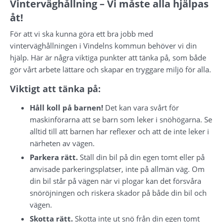
Vinterväghållning – Vi måste alla hjälpas 
åt!
För att vi ska kunna göra ett bra jobb med 
vinterväghållningen i Vindelns kommun behöver vi din 
hjälp. Här är några viktiga punkter att tänka på, som både 
gör vårt arbete lättare och skapar en tryggare miljö för alla.
Viktigt att tänka på:
Håll koll på barnen!
 Det kan vara svårt för 
maskinförarna att se barn som leker i snöhögarna. Se 
alltid till att barnen har reflexer och att de inte leker i 
närheten av vägen.
Parkera rätt.
 Ställ din bil på din egen tomt eller på 
anvisade parkeringsplatser, inte på allmän väg. Om 
din bil står på vägen när vi plogar kan det försvåra 
snöröjningen och riskera skador på både din bil och 
vägen.
Skotta rätt.
 Skotta inte ut snö från din egen tomt 