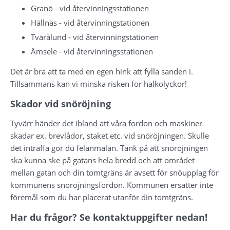
Granö - vid återvinningsstationen
Hällnäs - vid återvinningstationen
Tvärålund - vid återvinningstationen
Åmsele - vid återvinningsstationen
Det är bra att ta med en egen hink att fylla sanden i. 
Tillsammans kan vi minska risken för halkolyckor!
Skador vid snöröjning
Tyvärr händer det ibland att våra fordon och maskiner 
skadar ex. brevlådor, staket etc. vid snöröjningen. Skulle 
det inträffa gör du felanmälan. Tänk på att snöröjningen 
ska kunna ske på gatans hela bredd och att området 
mellan gatan och din tomtgräns är avsett för snöupplag för 
kommunens snöröjningsfordon. Kommunen ersätter inte 
föremål som du har placerat utanför din tomtgräns.
Har du frågor? Se kontaktuppgifter nedan!