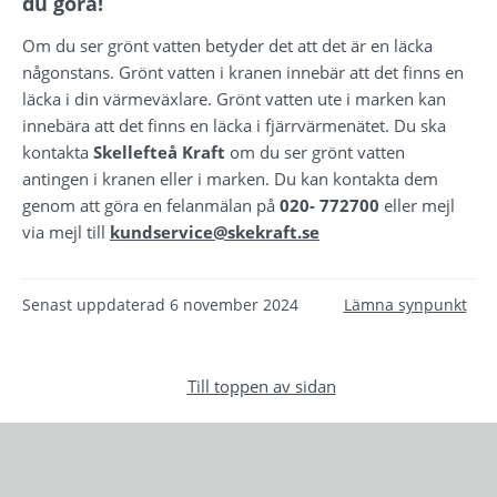
du göra!
Om du ser grönt vatten betyder det att det är en läcka 
någonstans. Grönt vatten i kranen innebär att det finns en 
läcka i din värmeväxlare. Grönt vatten ute i marken kan 
innebära att det finns en läcka i fjärrvärmenätet. Du ska 
kontakta 
Skellefteå Kraft
 om du ser grönt vatten 
antingen i kranen eller i marken. Du kan kontakta dem 
genom att göra en felanmälan på 
020- 772700 
eller mejl 
via mejl till
kundservice@skekraft.se
Senast uppdaterad
6 november 2024
Lämna synpunkt
Till toppen av sidan