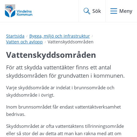
Hoppa
Hoppa
till
till
Sök
Meny
innehåll
undermeny
Startsida
Bygga, miljö och infrastruktur
Vatten och avlopp
Vattenskyddsområden
Vattenskyddsområden
För att skydda vattentäkter finns ett antal 
skyddsområden för grundvatten i kommunen.
Varje skyddsområde är indelat i brunnsområde och 
skyddsområde i övrigt.
Inom brunnsområdet får endast vattentäktverksamhet 
bedrivas.
Skyddsområdet är ofta vattentäktens tillrinningsområde 
eller så stor del av detta att man kan räkna med att om 