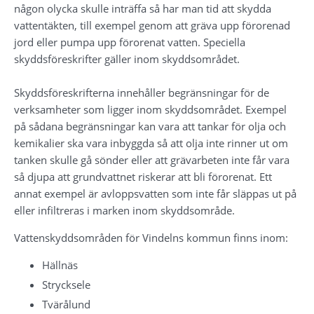
någon olycka skulle inträffa så har man tid att skydda 
vattentäkten, till exempel genom att gräva upp förorenad 
jord eller pumpa upp förorenat vatten. Speciella 
skyddsföreskrifter gäller inom skyddsområdet.
Skyddsföreskrifterna innehåller begränsningar för de 
verksamheter som ligger inom skyddsområdet. Exempel 
på sådana begränsningar kan vara att tankar för olja och 
kemikalier ska vara inbyggda så att olja inte rinner ut om 
tanken skulle gå sönder eller att grävarbeten inte får vara 
så djupa att grundvattnet riskerar att bli förorenat. Ett 
annat exempel är avloppsvatten som inte får släppas ut på 
eller infiltreras i marken inom skyddsområde.
Vattenskyddsområden för Vindelns kommun finns inom:
Hällnäs
Strycksele
Tvärålund