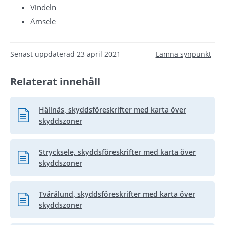
Vindeln
Åmsele
Senast uppdaterad
23 april 2021
Lämna synpunkt
Relaterat innehåll
Hällnäs, skyddsföreskrifter med karta över
Pdf, 914 kB.
skyddszoner
Strycksele, skyddsföreskrifter med karta över
Pdf, 1.8 MB.
skyddszoner
Tvärålund, skyddsföreskrifter med karta över
Pdf, 4 MB.
skyddszoner