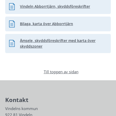
Vindeln Abborrtjärn, skyddsföreskrifter
Pdf, 66.1 kB.
Bilaga, karta över Abborrtjärn
Pdf, 2 MB.
Åmsele, skyddsföreskrifter med karta över
Pdf, 950.6 kB.
skyddszoner
Till toppen av sidan
Kontakt
Vindelns kommun
922 81 Vindeln