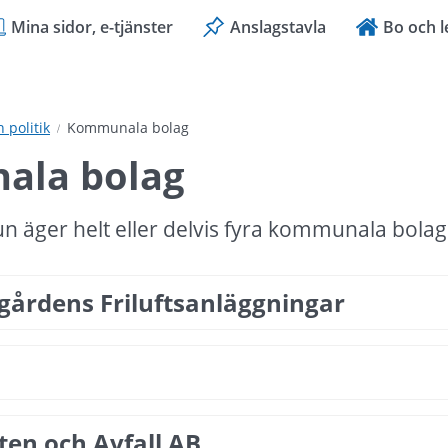
Mina sidor, e-tjänster
Anslagstavla
Bo och l
politik
Kommunala bolag
la bolag
 äger helt eller delvis fyra kommunala bolag
gårdens Friluftsanläggningar
ten och Avfall AB