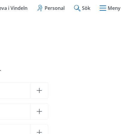
eva i Vindeln
Personal
Sök
Meny
.