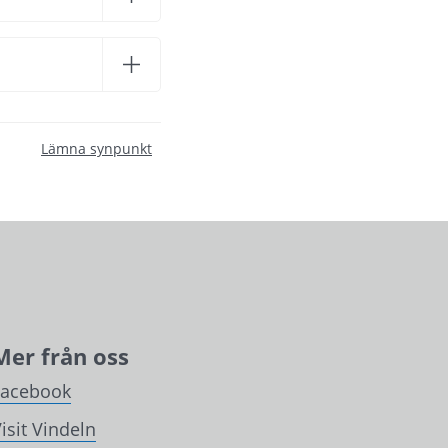
Lämna synpunkt
Mer från oss
Facebook
isit Vindeln