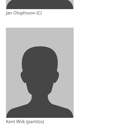
Jan Olophsson (C)
Kent Wiik (partilös)