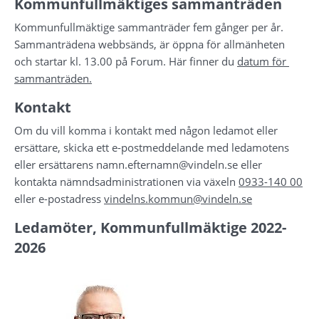
Kommunfullmäktiges sammanträden
Kommunfullmäktige sammanträder fem gånger per år. 
Sammanträdena webbsänds, är öppna för allmänheten 
och startar kl. 13.00 på Forum. Här finner du 
datum för 
sammanträden.
Kontakt
Om du vill komma i kontakt med någon ledamot eller 
ersättare, skicka ett e-postmeddelande med ledamotens 
eller ersättarens namn.efternamn@vindeln.se eller 
kontakta nämndsadministrationen via växeln 
0933-140 00
eller e-postadress 
vindelns.kommun@vindeln.se
Ledamöter, Kommunfullmäktige 2022-
2026