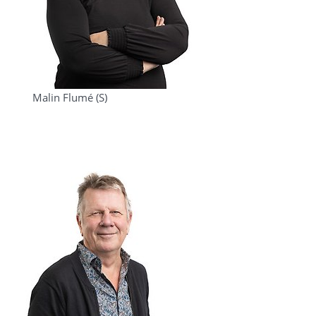
Malin Flumé (S)