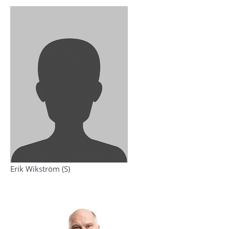
Erik Wikström (S)