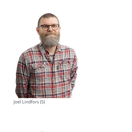
Joel Lindfors (S)