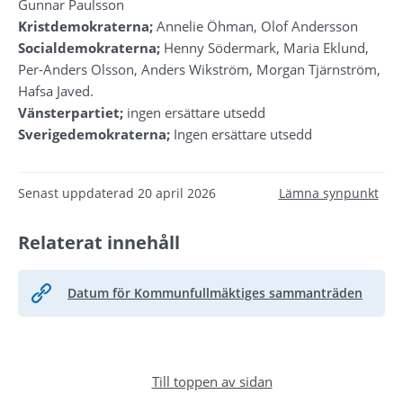
Gunnar Paulsson
Kristdemokraterna;
 Annelie Öhman, Olof Andersson
Socialdemokraterna;
 Henny Södermark, Maria Eklund, 
Per-Anders Olsson, Anders Wikström, Morgan Tjärnström, 
Hafsa Javed.
Vänsterpartiet;
 ingen ersättare utsedd
Sverigedemokraterna;
 Ingen ersättare utsedd
Senast uppdaterad
20 april 2026
Lämna synpunkt
Relaterat innehåll
Datum för Kommunfullmäktiges sammanträden
Till toppen av sidan