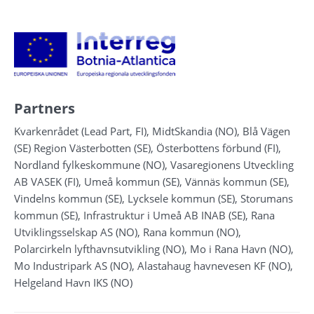
Partners
Kvarkenrådet (Lead Part, FI), MidtSkandia (NO), Blå Vägen 
(SE) Region Västerbotten (SE), Österbottens förbund (FI), 
Nordland fylkeskommune (NO), Vasaregionens Utveckling 
AB VASEK (FI), Umeå kommun (SE), Vännäs kommun (SE), 
Vindelns kommun (SE), Lycksele kommun (SE), Storumans 
kommun (SE), Infrastruktur i Umeå AB INAB (SE), Rana 
Utviklingsselskap AS (NO), Rana kommun (NO), 
Polarcirkeln lyfthavnsutvikling (NO), Mo i Rana Havn (NO), 
Mo Industripark AS (NO), Alastahaug havnevesen KF (NO), 
Helgeland Havn IKS (NO)