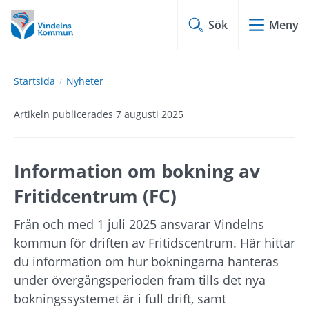
Hoppa
Hoppa
till
till
Sök
Meny
innehåll
undermeny
Startsida
Nyheter
Artikeln publicerades 7 augusti 2025
Information om bokning av 
Fritidcentrum (FC)
Från och med 1 juli 2025 ansvarar Vindelns 
kommun för driften av Fritidscentrum. Här hittar 
du information om hur bokningarna hanteras 
under övergångsperioden fram tills det nya 
bokningssystemet är i full drift, samt 