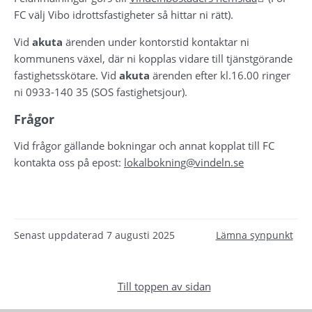
FC välj Vibo idrottsfastigheter så hittar ni rätt).
Vid 
akuta
 ärenden under kontorstid kontaktar ni 
kommunens växel, där ni kopplas vidare till tjänstgörande 
fastighetsskötare. Vid 
akuta
 ärenden efter kl.16.00 ringer 
ni 0933-140 35 (SOS fastighetsjour).
Frågor
Vid frågor gällande bokningar och annat kopplat till FC 
kontakta oss på epost: 
lokalbokning@vindeln.se
Senast uppdaterad
7 augusti 2025
Lämna synpunkt
Till toppen av sidan