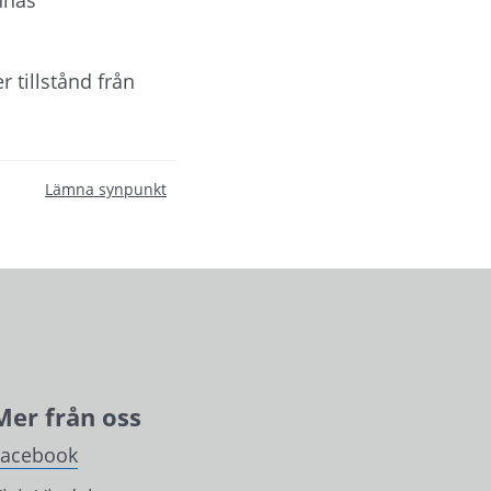
 tillstånd från 
Lämna synpunkt
Mer från oss
Facebook