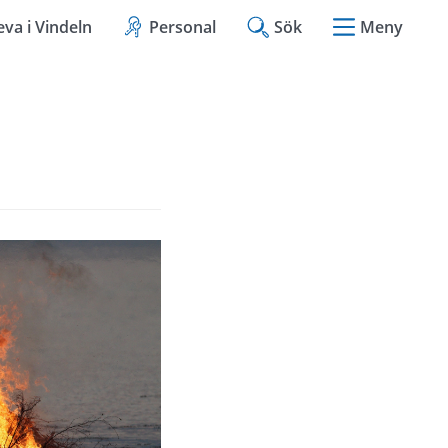
eva i Vindeln
Personal
Sök
Meny