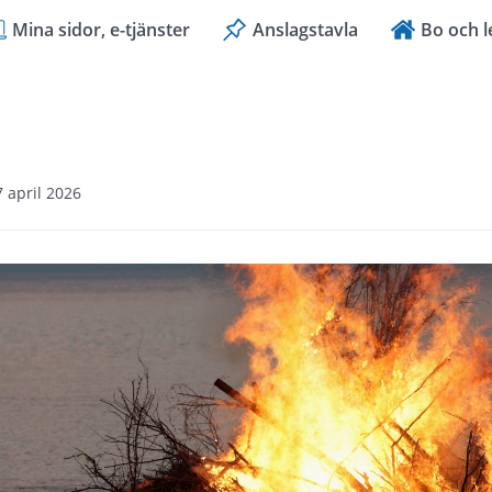
Mina sidor, e-tjänster
Anslagstavla
Bo och l
7 april 2026