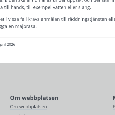
 till hands, till exempel vatten eller slang.
t i vissa fall krävs anmälan till räddningstjänsten eller
ägga en majbrasa.
pril 2026
Om webbplatsen
Om webbplatsen