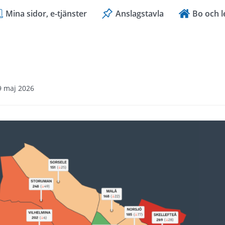
Mina sidor, e-tjänster
Anslagstavla
Bo och l
9 maj 2026