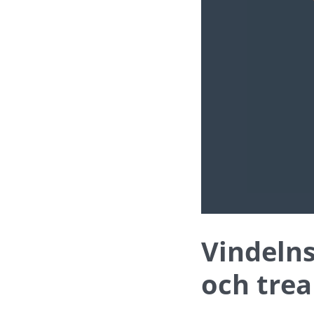
Vindelns
och trea