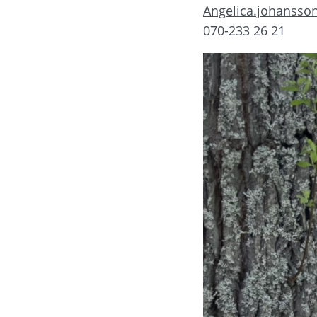
Angelica.johansso
070-233 26 21