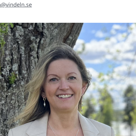
n@vindeln.se