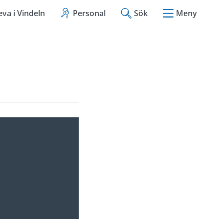
eva i Vindeln
Personal
Sök
Meny