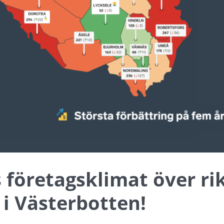
 företagsklimat över rik
 i Västerbotten!