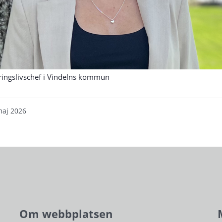
ringslivschef i Vindelns kommun
maj 2026
Om webbplatsen