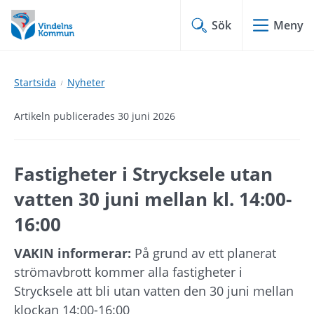
Hoppa
Hoppa
till
till
Sök
Meny
innehåll
undermeny
Startsida
Nyheter
Artikeln publicerades 30 juni 2026
Fastigheter i Strycksele utan 
vatten 30 juni mellan kl. 14:00-
16:00
VAKIN informerar:
 På grund av ett planerat 
strömavbrott kommer alla fastigheter i 
Strycksele att bli utan vatten den 30 juni mellan 
klockan 14:00-16:00