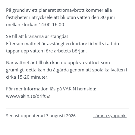
På grund av ett planerat strömavbrott kommer alla 
fastigheter i Strycksele att bli utan vatten den 30 juni 
mellan klockan 14:00-16:00
Se till att kranarna är stängda!
Eftersom vattnet är avstängt en kortare tid vill vi att du 
tappar upp vatten före arbetets början.
När vattnet är tillbaka kan du uppleva vattnet som 
grumligt, detta kan du åtgärda genom att spola kallvatten i 
cirka 15-20 minuter.
För mer information läs på VAKIN hemsida:
Länk till annan webbplats.
www.vakin.se/drift 
Senast uppdaterad
3 augusti 2026
Lämna synpunkt