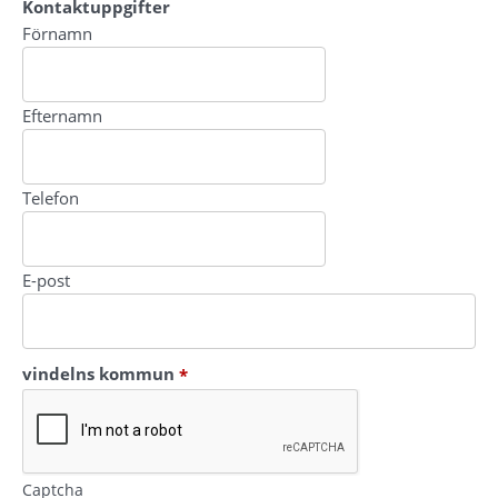
Kontaktuppgifter
Kontaktuppgifter
Förnamn
Efternamn
Telefon
E-post
(obligatorisk)
vindelns kommun
*
Captcha