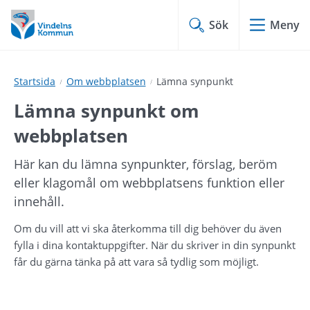
Hoppa
Hoppa
till
till
Sök
Meny
innehåll
undermeny
Startsida
Om webbplatsen
Lämna synpunkt
Lämna synpunkt om 
webbplatsen
Här kan du lämna synpunkter, förslag, beröm 
eller klagomål om webbplatsens funktion eller 
innehåll.
Om du vill att vi ska återkomma till dig behöver du även 
fylla i dina kontaktuppgifter. När du skriver in din synpunkt 
får du gärna tänka på att vara så tydlig som möjligt.