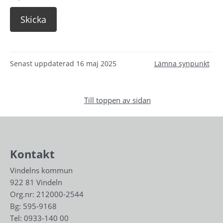
Senast uppdaterad
16 maj 2025
Lämna synpunkt
Till toppen av sidan
Kontakt
Vindelns kommun
922 81 Vindeln
Org.nr: 212000-2544
Bg: 595-9168
Tel: 
0933-140 00