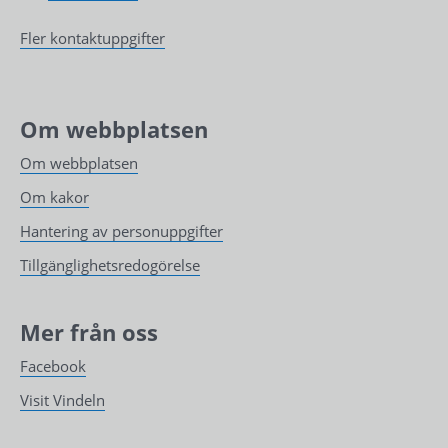
Fler kontaktuppgifter
Om webbplatsen
Om webbplatsen
Om kakor
Hantering av personuppgifter
Tillgänglighetsredogörelse
Mer från oss
Facebook
Visit Vindeln