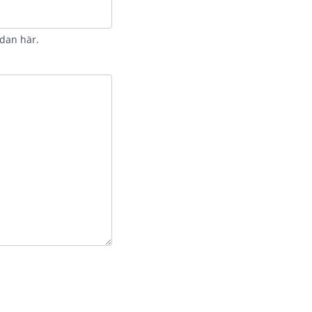
idan här.