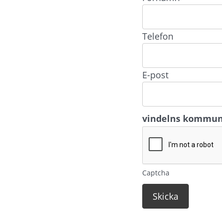
Telefon
E-post
vindelns kommu
Captcha