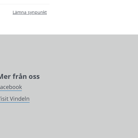
Lämna synpunkt
Mer från oss
Facebook
isit Vindeln