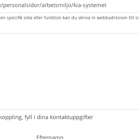
n specifik sida eller funktion kan du skriva in webbadressen till s
atorisk)
ppling, fyll i dina kontaktuppgifter
Efternamn