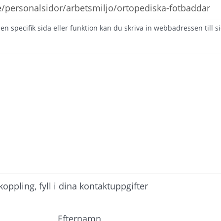
n specifik sida eller funktion kan du skriva in webbadressen till s
atorisk)
ppling, fyll i dina kontaktuppgifter
Efternamn