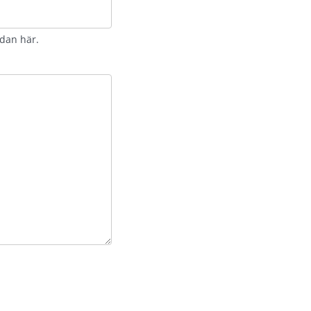
idan här.