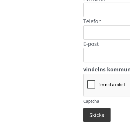
Telefon
E-post
vindelns kommu
Captcha