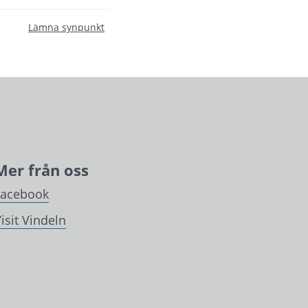
Lämna synpunkt
Mer från oss
Facebook
isit Vindeln