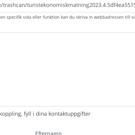
n specifik sida eller funktion kan du skriva in webbadressen till s
atorisk)
ppling, fyll i dina kontaktuppgifter
Efternamn