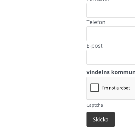
Telefon
E-post
vindelns kommu
Captcha