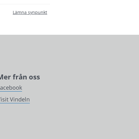
Lämna synpunkt
Mer från oss
Facebook
isit Vindeln