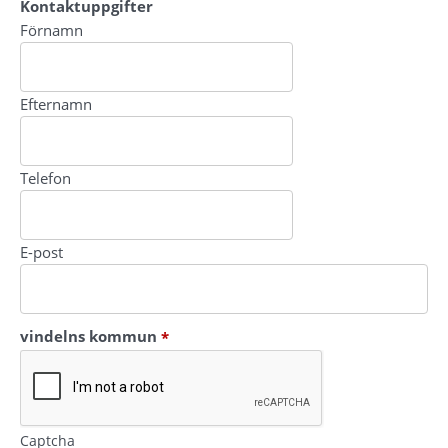
Kontaktuppgifter
Kontaktuppgifter
Förnamn
Efternamn
Telefon
E-post
(obligatorisk)
vindelns kommun
*
Captcha