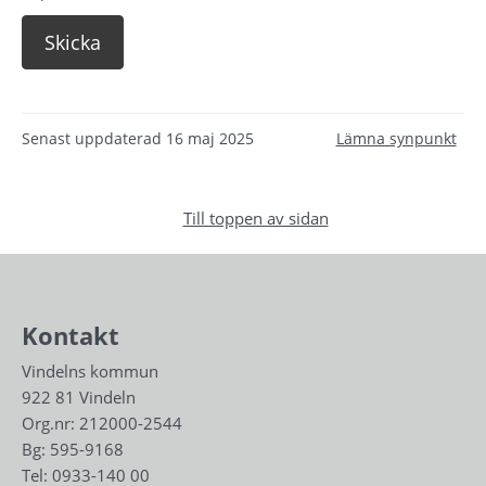
Senast uppdaterad
16 maj 2025
Lämna synpunkt
Till toppen av sidan
Kontakt
Vindelns kommun
922 81 Vindeln
Org.nr: 212000-2544
Bg: 595-9168
Tel: 
0933-140 00