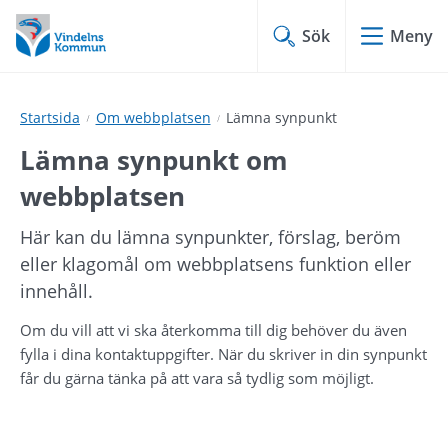
Hoppa
Hoppa
till
till
Sök
Meny
innehåll
undermeny
Startsida
Om webbplatsen
Lämna synpunkt
Lämna synpunkt om 
webbplatsen
Här kan du lämna synpunkter, förslag, beröm 
eller klagomål om webbplatsens funktion eller 
innehåll.
Om du vill att vi ska återkomma till dig behöver du även 
fylla i dina kontaktuppgifter. När du skriver in din synpunkt 
får du gärna tänka på att vara så tydlig som möjligt.