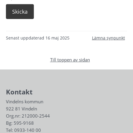
Senast uppdaterad
16 maj 2025
Lämna synpunkt
Till toppen av sidan
Kontakt
Vindelns kommun
922 81 Vindeln
Org.nr: 212000-2544
Bg: 595-9168
Tel: 
0933-140 00