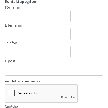
Kontaktuppgifter
Kontaktuppgifter
Förnamn
Efternamn
Telefon
E-post
(obligatorisk)
vindelns kommun
*
Captcha