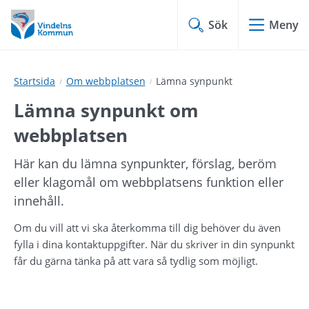
Hoppa
Hoppa
till
till
Sök
Meny
innehåll
undermeny
Startsida
Om webbplatsen
Lämna synpunkt
Lämna synpunkt om 
webbplatsen
Här kan du lämna synpunkter, förslag, beröm 
eller klagomål om webbplatsens funktion eller 
innehåll.
Om du vill att vi ska återkomma till dig behöver du även 
fylla i dina kontaktuppgifter. När du skriver in din synpunkt 
får du gärna tänka på att vara så tydlig som möjligt.