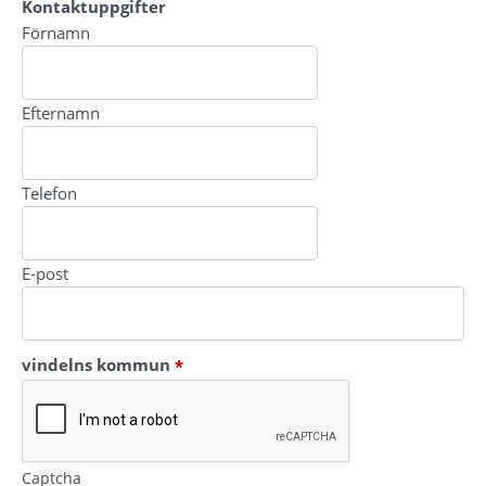
Kontaktuppgifter
Kontaktuppgifter
Förnamn
Efternamn
Telefon
E-post
(obligatorisk)
vindelns kommun
*
Captcha