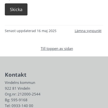
Senast uppdaterad
16 maj 2025
Lämna synpunkt
Till toppen av sidan
Kontakt
Vindelns kommun
922 81 Vindeln
Org.nr: 212000-2544
Bg: 595-9168
Tel: 
0933-140 00