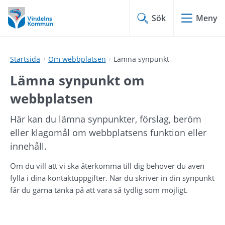
Hoppa
Hoppa
till
till
Sök
Meny
innehåll
undermeny
Startsida
Om webbplatsen
Lämna synpunkt
Lämna synpunkt om 
webbplatsen
Här kan du lämna synpunkter, förslag, beröm 
eller klagomål om webbplatsens funktion eller 
innehåll.
Om du vill att vi ska återkomma till dig behöver du även 
fylla i dina kontaktuppgifter. När du skriver in din synpunkt 
får du gärna tänka på att vara så tydlig som möjligt.