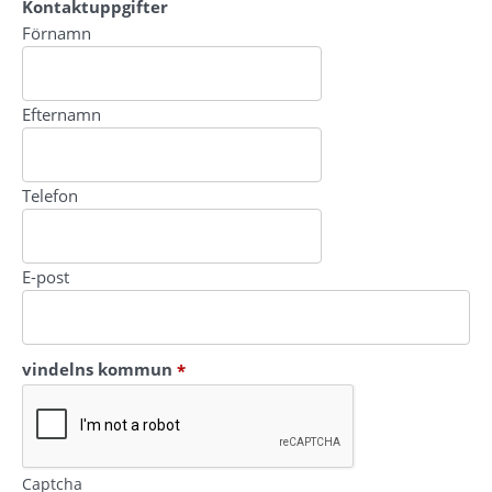
Kontaktuppgifter
Kontaktuppgifter
Förnamn
Efternamn
Telefon
E-post
(obligatorisk)
vindelns kommun
*
Captcha