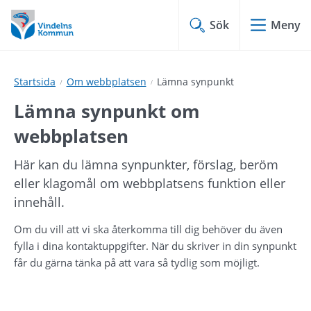
Hoppa
Hoppa
till
till
Sök
Meny
innehåll
undermeny
Startsida
Om webbplatsen
Lämna synpunkt
Lämna synpunkt om 
webbplatsen
Här kan du lämna synpunkter, förslag, beröm 
eller klagomål om webbplatsens funktion eller 
innehåll.
Om du vill att vi ska återkomma till dig behöver du även 
fylla i dina kontaktuppgifter. När du skriver in din synpunkt 
får du gärna tänka på att vara så tydlig som möjligt.