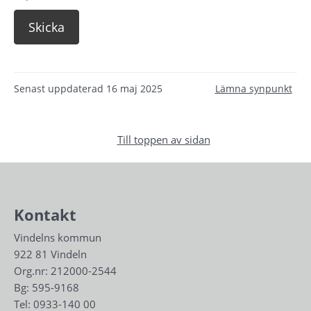
Senast uppdaterad
16 maj 2025
Lämna synpunkt
Till toppen av sidan
Kontakt
Vindelns kommun
922 81 Vindeln
Org.nr: 212000-2544
Bg: 595-9168
Tel: 
0933-140 00