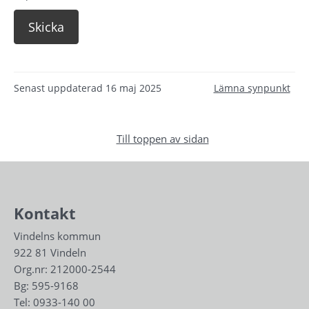
Senast uppdaterad
16 maj 2025
Lämna synpunkt
Till toppen av sidan
Kontakt
Vindelns kommun
922 81 Vindeln
Org.nr: 212000-2544
Bg: 595-9168
Tel: 
0933-140 00