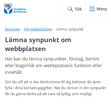
Hoppa
Hoppa
till
till
Sök
Meny
innehåll
undermeny
Startsida
Om webbplatsen
Lämna synpunkt
Lämna synpunkt om 
webbplatsen
Här kan du lämna synpunkter, förslag, beröm 
eller klagomål om webbplatsens funktion eller 
innehåll.
Om du vill att vi ska återkomma till dig behöver du även 
fylla i dina kontaktuppgifter. När du skriver in din synpunkt 
får du gärna tänka på att vara så tydlig som möjligt.