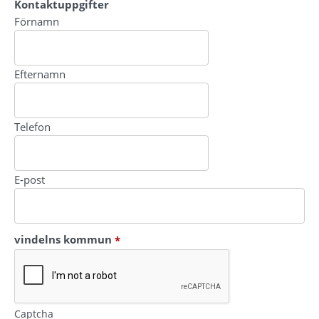
Kontaktuppgifter
Kontaktuppgifter
Förnamn
Efternamn
Telefon
E-post
(obligatorisk)
vindelns kommun
*
Captcha