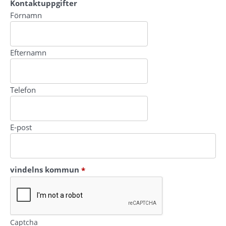
Kontaktuppgifter
Kontaktuppgifter
Förnamn
Efternamn
Telefon
E-post
(obligatorisk)
vindelns kommun
*
Captcha