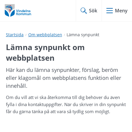
Hoppa
Hoppa
till
till
Sök
Meny
innehåll
undermeny
Startsida
Om webbplatsen
Lämna synpunkt
Lämna synpunkt om 
webbplatsen
Här kan du lämna synpunkter, förslag, beröm 
eller klagomål om webbplatsens funktion eller 
innehåll.
Om du vill att vi ska återkomma till dig behöver du även 
fylla i dina kontaktuppgifter. När du skriver in din synpunkt 
får du gärna tänka på att vara så tydlig som möjligt.