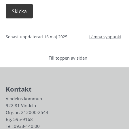
Senast uppdaterad
16 maj 2025
Lämna synpunkt
Till toppen av sidan
Kontakt
Vindelns kommun
922 81 Vindeln
Org.nr: 212000-2544
Bg: 595-9168
Tel: 
0933-140 00