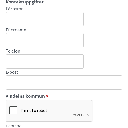
Kontaktuppgifter
Kontaktuppgifter
Förnamn
Efternamn
Telefon
E-post
(obligatorisk)
vindelns kommun
*
Captcha