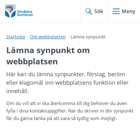
Hoppa
Hoppa
till
till
Sök
Meny
innehåll
undermeny
Startsida
Om webbplatsen
Lämna synpunkt
Lämna synpunkt om 
webbplatsen
Här kan du lämna synpunkter, förslag, beröm 
eller klagomål om webbplatsens funktion eller 
innehåll.
Om du vill att vi ska återkomma till dig behöver du även 
fylla i dina kontaktuppgifter. När du skriver in din synpunkt 
får du gärna tänka på att vara så tydlig som möjligt.