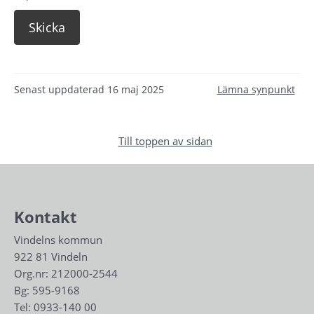
Senast uppdaterad
16 maj 2025
Lämna synpunkt
Till toppen av sidan
Kontakt
Vindelns kommun
922 81 Vindeln
Org.nr: 212000-2544
Bg: 595-9168
Tel: 
0933-140 00