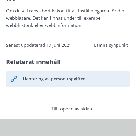
Om du vill rensa bort kakor, titta i inställningarna för din 
webbläsare. Det kan finnas under till exempel 
webbhistorik eller webbinformation.
Senast uppdaterad
17 juni 2021
Lämna synpunkt
Relaterat innehåll
Hantering av personuppgifter
Till toppen av sidan