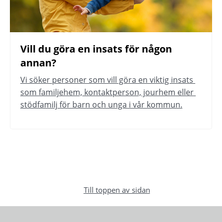
Vill du göra en insats för någon 
annan?
Vi söker personer som vill göra en viktig insats 
som familjehem, kontaktperson, jourhem eller 
stödfamilj för barn och unga i vår kommun.
Till toppen av sidan