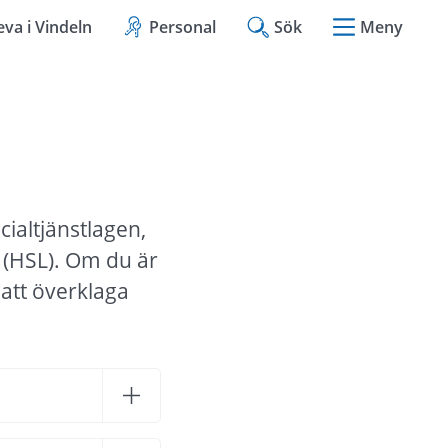
eva i Vindeln
Personal
Sök
Meny
ialtjänstlagen, 
 (HSL). Om du är 
att överklaga 