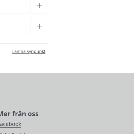
Lämna synpunkt
Mer från oss
Facebook