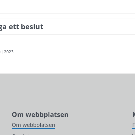
ga ett beslut
aj 2023
Om webbplatsen
Om webbplatsen