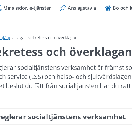
Mina sidor, e-tjänster
Anslagstavla
Bo och l
hjälp
Lagar, sekretess och överklagan
ekretess och överklagan
lerar socialtjänstens verksamhet är främst soc
h service (LSS) och hälso- och sjukvårdslagen
beslut du fått från socialtjänsten har du rätt 
eglerar socialtjänstens verksamhet