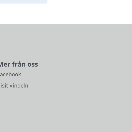
Mer från oss
Facebook
isit Vindeln