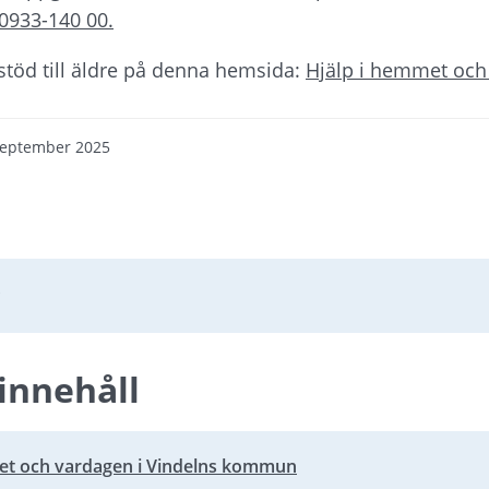
0933-140 00.
töd till äldre på denna hemsida: 
Hjälp i hemmet och
september 2025
innehåll
et och vardagen i Vindelns kommun