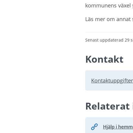
kommunens växel 
Läs mer om annat s
Senast uppdaterad
29 
Kontakt
Kontaktuppgifter
Relaterat 
Hjälp i hemm