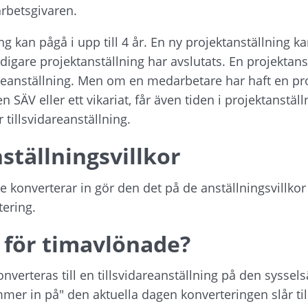
rbetsgivaren.
g kan pågå i upp till 4 år. En ny projektanställning ka
tidigare projektanställning har avslutats. En projektans
idareanställning. Men om en medarbetare har haft en pro
n SÄV eller ett vikariat, får även tiden i projektanstä
 tillsvidareanställning.
tällningsvillkor
konverterar in gör den det på de anställningsvillkor 
tering.
r för timavlönade?
verteras till en tillsvidareanställning på den syssel
mer in på" den aktuella dagen konverteringen slår til