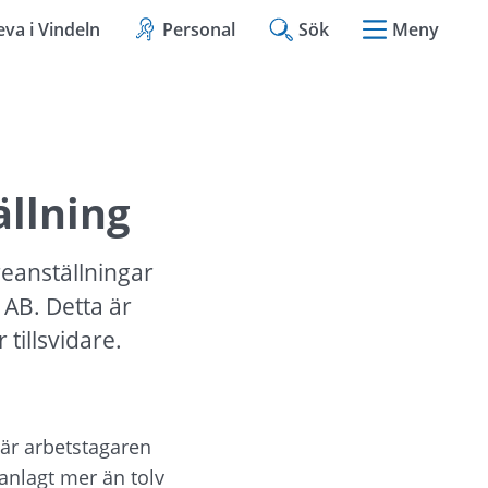
eva i Vindeln
Personal
Sök
Meny
ällning
eanställningar 
 AB. Detta är 
 tillsvidare.
när arbetstagaren 
anlagt mer än tolv 