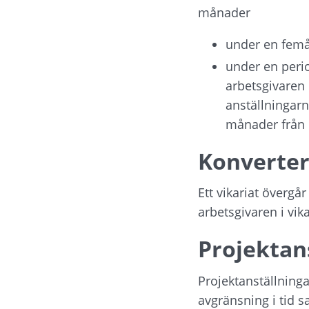
månader
under en femå
under en perio
arbetsgivaren 
anställningarn
månader från 
Konverter
Ett vikariat övergår
arbetsgivaren i vi
Projektan
Projektanställninga
avgränsning i tid s