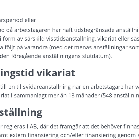
rsperiod eller
d då arbetstagaren har haft tidsbegränsade anställni
i form av särskild visstidsanställning, vikariat eller s
a följt på varandra (med det menas anställningar som
den föregående anställningens slutdatum).
ingstid vikariat
 till en tillsvidareanställning när en arbetstagare har v
kariat i sammanlagt mer än 18 månader (548 anställni
ställning
r regleras i AB, där det framgår att det behöver finnas 
amt extern finansiering och/eller finansiering genom a