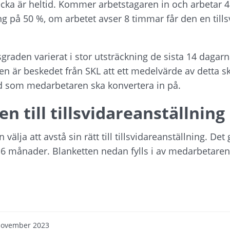
ecka är heltid. Kommer arbetstagaren in och arbetar 4
ing på 50 %, om arbetet avser 8 timmar får den en tills
raden varierat i stor utsträckning de sista 14 dagarn
en är beskedet från SKL att ett medelvärde av detta s
d som medarbetaren ska konvertera in på.
en till tillsvidareanställning
älja att avstå sin rätt till tillsvidareanställning. Det 
6 månader. Blanketten nedan fylls i av medarbetaren 
november 2023