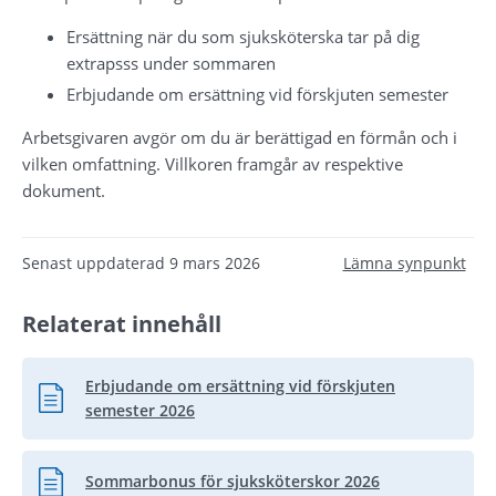
Ersättning när du som sjuksköterska tar på dig 
extrapsss under sommaren
Erbjudande om ersättning vid förskjuten semester
Arbetsgivaren avgör om du är berättigad en förmån och i 
vilken omfattning. Villkoren framgår av respektive 
dokument.
Senast uppdaterad
9 mars 2026
Lämna synpunkt
Relaterat innehåll
Erbjudande om ersättning vid förskjuten
Pdf, 930.2 kB.
semester 2026
Sommarbonus för sjuksköterskor 2026
Pdf, 579.1 kB.