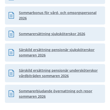
Sommarbonus för vård- och omsorgspersonal
Pdf, 615.5 kB.
2026
Sommarersättning sjuksköterskor 2026
Pdf, 801.6 kB.
Särskild ersättning pensionär sjuksköterskor
Pdf, 646 kB.
sommaren 2026
Särskild ersättning pensionär undersköterskor
Pdf, 657 kB.
vårdbiträden sommaren 2026
Sommarerbjudande övernattning och resor
Pdf, 916.1 kB.
sommaren 2026