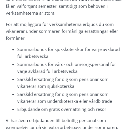
få en välförtjänt semester, samtidigt som behoven i 
verksamheterna är stora.
För att möjliggöra för verksamheterna erbjuds du som 
vikarierar under sommaren förmånliga ersättningar eller 
förmåner:
Sommarbonus för sjuksköterskor för varje avklarad 
full arbetsvecka
Sommarbonus för vård- och omsorgspersonal för 
varje avklarad full arbetsvecka
Särskild ersättning för dig som pensionär som 
vikarierar som sjuksköterska
Särskild ersättning för dig som pensionär som 
vikarierar som undersköterska eller vårdbiträde
Erbjudande om gratis övernattning och resor
Vi har även erbjudanden till befintlig personal som 
exempelvis tar på sig extra arbetspass under sommaren: