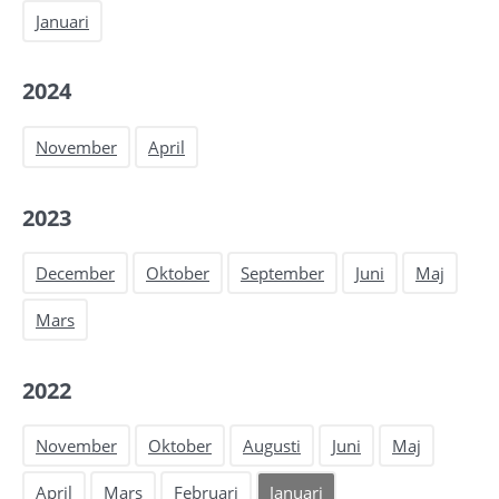
Januari
2024
November
April
2023
December
Oktober
September
Juni
Maj
Mars
2022
November
Oktober
Augusti
Juni
Maj
April
Mars
Februari
Januari