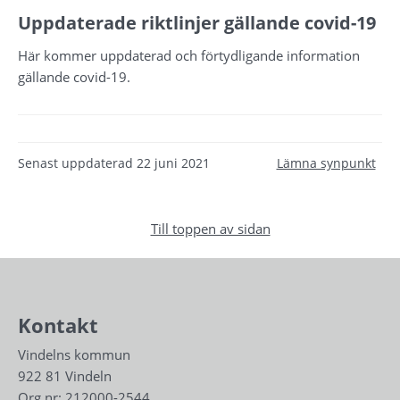
Uppdaterade riktlinjer gällande covid-19
Här kommer uppdaterad och förtydligande information
gällande covid-19.
Senast uppdaterad
22 juni 2021
Lämna synpunkt
Till toppen av sidan
Kontakt
Vindelns kommun
922 81 Vindeln
Org.nr: 212000-2544