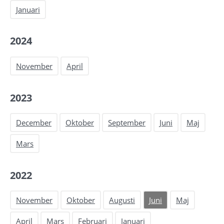
Januari
2024
November
April
2023
December
Oktober
September
Juni
Maj
Mars
2022
November
Oktober
Augusti
Juni
Maj
April
Mars
Februari
Januari