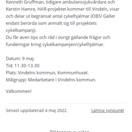
Kenneth Gruffman, tidigare ambulanssjukvårdare och 
Kerstin Hamre, HAR-projektet kommer till Vindeln, visar 
och delar ut begränsat antal cykelhjälmar (OBS! Gäller 
endast berörda som anmält sig till projektets 
cykelkampanj).
Du får även tips och råd i övrigt gällande frågor och 
funderingar kring cykelkampanjen/cykelhjälmar.
Datum: 9 maj.
Tid: 11.30-13.30
Plats: Vindelns kommun, Kommunhuset.
Målgrupp: Medarbetare i Vindelns kommun.
Välkommen!
Senast uppdaterad
4 maj 2022
Lämna synpunkt
Till toppen av sidan