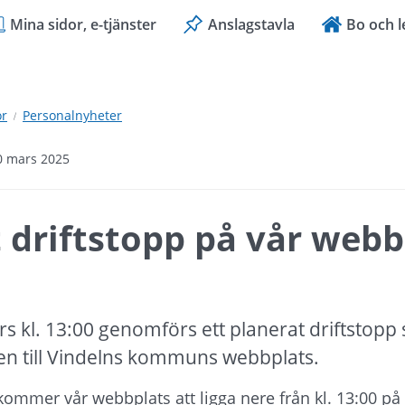
Mina sidor, e-tjänster
Anslagstavla
Bo och l
or
Personalnyheter
0 mars 2025
 driftstopp på vår webbp
 kl. 13:00 genomförs ett planerat driftstopp
gen till Vindelns kommuns webbplats.
mmer vår webbplats att ligga nere från kl. 13:00 på g