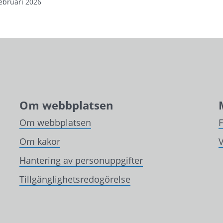
ebruari 2026
Om webbplatsen
Om webbplatsen
Om kakor
V
Hantering av personuppgifter
Tillgänglighetsredogörelse