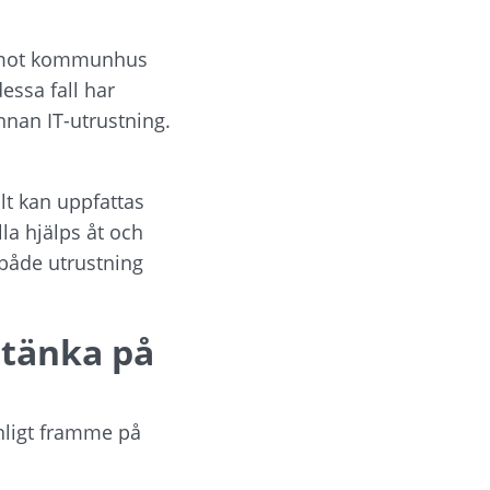
 mot kommunhus 
ssa fall har 
nnan IT-utrustning. 
t kan uppfattas 
la hjälps åt och 
både utrustning 
 tänka på
nligt framme på 