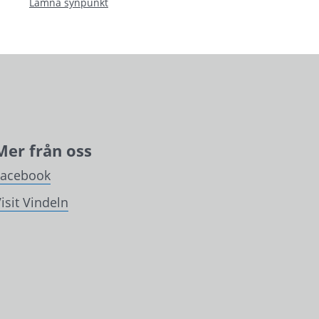
Lämna synpunkt
Mer från oss
Facebook
isit Vindeln