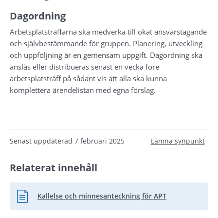
Dagordning
Arbetsplatsträffarna ska medverka till ökat ansvarstagande 
och självbestämmande för gruppen. Planering, utveckling 
och uppföljning är en gemensam uppgift. Dagordning ska 
anslås eller distribueras senast en vecka före 
arbetsplatsträff på sådant vis att alla ska kunna 
komplettera ärendelistan med egna förslag.
Senast uppdaterad
7 februari 2025
Lämna synpunkt
Relaterat innehåll
Kallelse och minnesanteckning för APT
Word, 164.2 kB.