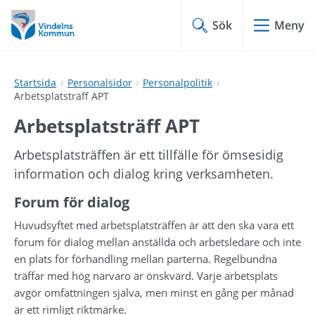
Hoppa
Hoppa
till
till
Sök
Meny
innehåll
undermeny
Startsida
Personalsidor
Personalpolitik
Arbetsplatsträff APT
Arbetsplatsträff APT
Arbetsplatsträffen är ett tillfälle för ömsesidig 
information och dialog kring verksamheten.
Forum för dialog
Huvudsyftet med arbetsplatsträffen är att den ska vara ett 
forum för dialog mellan anställda och arbetsledare och inte 
en plats för förhandling mellan parterna. Regelbundna 
träffar med hög närvaro är önskvärd. Varje arbetsplats 
avgör omfattningen själva, men minst en gång per månad 
är ett rimligt riktmärke.