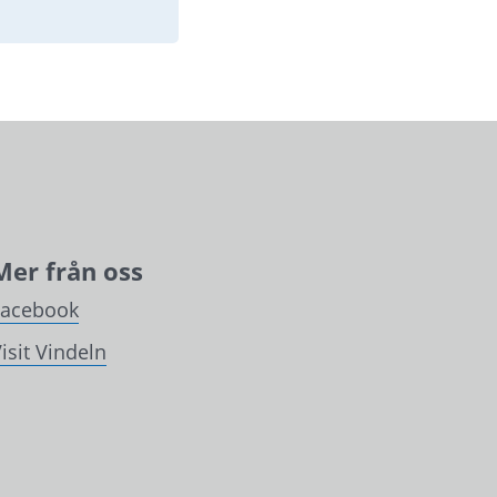
Mer från oss
Facebook
isit Vindeln