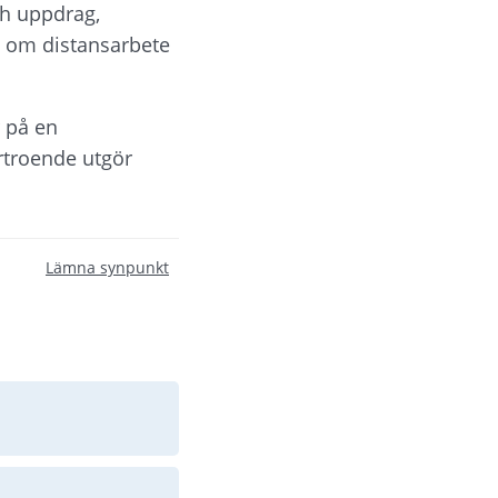
h uppdrag, 
 om distansarbete 
 på en 
troende utgör 
Lämna synpunkt