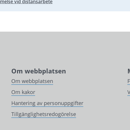
else vid distansarbete
Om webbplatsen
Om webbplatsen
Om kakor
V
Hantering av personuppgifter
Tillgänglighetsredogörelse