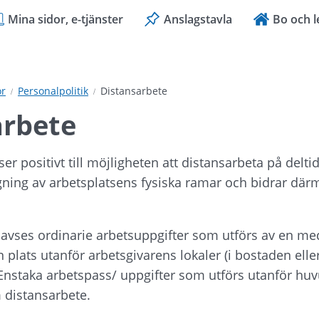
Mina sidor, e-tjänster
Anslagstavla
Bo och l
or
Personalpolitik
Distansarbete
arbete
 positivt till möjligheten att distansarbeta på deltid
ning av arbetsplatsens fysiska ramar och bidrar därme
avses ordinarie arbetsuppgifter som utförs av en med
 plats utanför arbetsgivarens lokaler (i bostaden elle
nstaka arbetspass/ uppgifter som utförs utanför huv
 distansarbete.