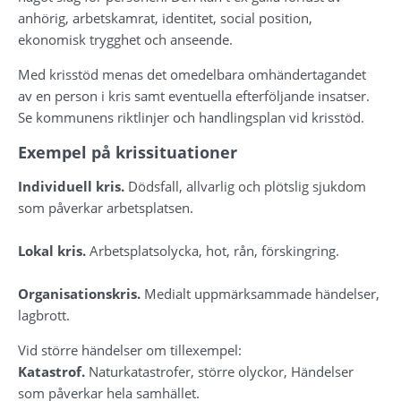
anhörig, arbetskamrat, identitet, social position, 
ekonomisk trygghet och anseende.
Med krisstöd menas det omedelbara omhändertagandet 
av en person i kris samt eventuella efterföljande insatser. 
Se kommunens riktlinjer och handlingsplan vid krisstöd.
Exempel på krissituationer
Individuell kris. 
Dödsfall, allvarlig och plötslig sjukdom 
som påverkar arbetsplatsen.
Lokal kris. 
Arbetsplatsolycka, hot, rån, förskingring.
Organisationskris. 
Medialt uppmärksammade händelser, 
lagbrott.
Vid större händelser om tillexempel:
Katastrof. 
Naturkatastrofer, större olyckor, Händelser 
som påverkar hela samhället.