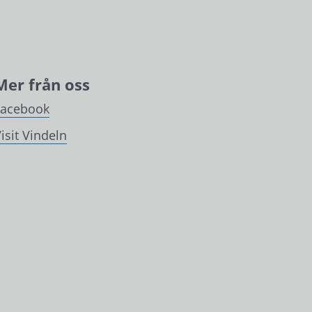
Mer från oss
Facebook
isit Vindeln