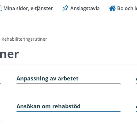
Mina sidor, e-tjänster
Anslagstavla
Bo och l
Rehabiliteringsrutiner
iner
Anpassning av arbetet
Ansökan om rehabstöd