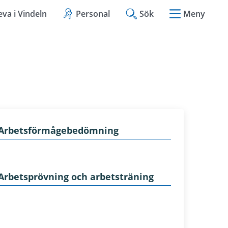
eva i Vindeln
Personal
Sök
Meny
Arbetsförmågebedömning
Arbetsprövning och arbetsträning