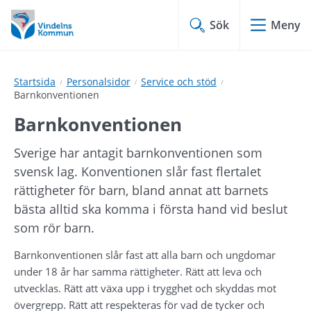
Hoppa
Hoppa
till
till
Sök
Meny
innehåll
undermeny
Startsida
Personalsidor
Service och stöd
Barnkonventionen
Barnkonventionen
Sverige har antagit barnkonventionen som 
svensk lag. Konventionen slår fast flertalet 
rättigheter för barn, bland annat att barnets 
bästa alltid ska komma i första hand vid beslut 
som rör barn.
Barnkonventionen slår fast att alla barn och ungdomar 
under 18 år har samma rättigheter. Rätt att leva och 
utvecklas. Rätt att växa upp i trygghet och skyddas mot 
övergrepp. Rätt att respekteras för vad de tycker och 