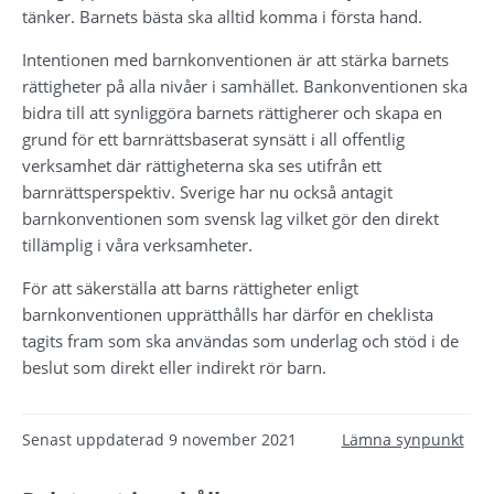
tänker. Barnets bästa ska alltid komma i första hand.
Intentionen med barnkonventionen är att stärka barnets 
rättigheter på alla nivåer i samhället. Bankonventionen ska 
bidra till att synliggöra barnets rättigherer och skapa en 
grund för ett barnrättsbaserat synsätt i all offentlig 
verksamhet där rättigheterna ska ses utifrån ett 
barnrättsperspektiv. Sverige har nu också antagit 
barnkonventionen som svensk lag vilket gör den direkt 
tillämplig i våra verksamheter.
För att säkerställa att barns rättigheter enligt 
barnkonventionen upprätthålls har därför en cheklista 
tagits fram som ska användas som underlag och stöd i de 
beslut som direkt eller indirekt rör barn.
Senast uppdaterad
9 november 2021
Lämna synpunkt