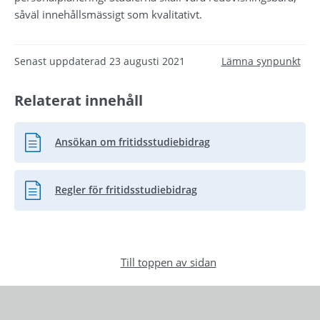
såväl innehållsmässigt som kvalitativt.
Senast uppdaterad
23 augusti 2021
Lämna synpunkt
Relaterat innehåll
Ansökan om fritidsstudiebidrag
Pdf, 304.7 kB.
Regler för fritidsstudiebidrag
Pdf, 20.6 kB.
Till toppen av sidan