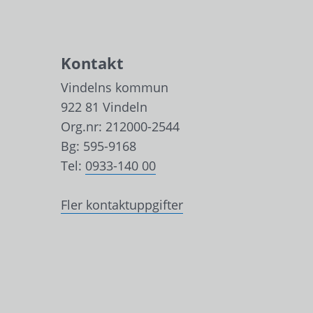
Kontakt
Vindelns kommun
922 81 Vindeln
Org.nr: 212000-2544
Bg: 595-9168
Tel: 
0933-140 00
Fler kontaktuppgifter