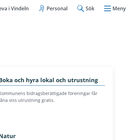
eva i Vindeln
Personal
Sök
Meny
Boka och hyra lokal och utrustning
Kommunens bidragsberättigade föreningar får
låna viss utrustning gratis.
Natur