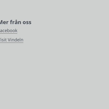
Mer från oss
Facebook
isit Vindeln