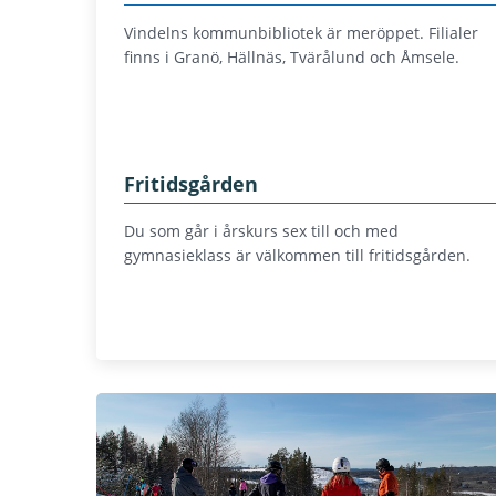
Vindelns kommunbibliotek är meröppet. Filialer
finns i Granö, Hällnäs, Tvärålund och Åmsele.
Fritidsgården
Du som går i årskurs sex till och med
gymnasieklass är välkommen till fritidsgården.