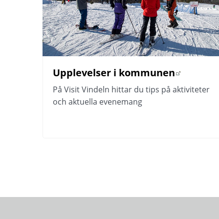
Upplevelser i kommunen
Länk till annan webbplats.
På Visit Vindeln hittar du tips på aktiviteter 
och aktuella evenemang