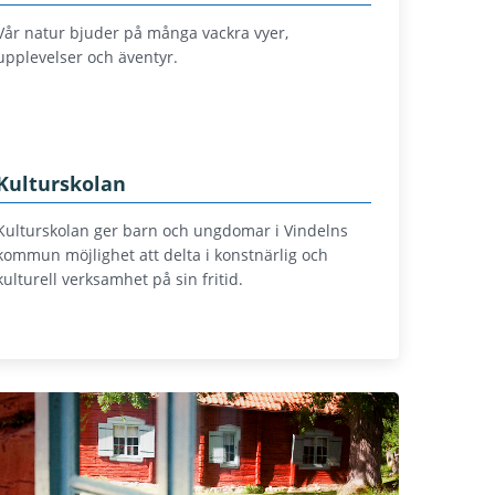
Vår natur bjuder på många vackra vyer,
upplevelser och äventyr.
Kulturskolan
Kulturskolan ger barn och ungdomar i Vindelns
kommun möjlighet att delta i konstnärlig och
kulturell verksamhet på sin fritid.