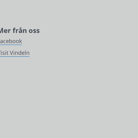
Mer från oss
Facebook
isit Vindeln