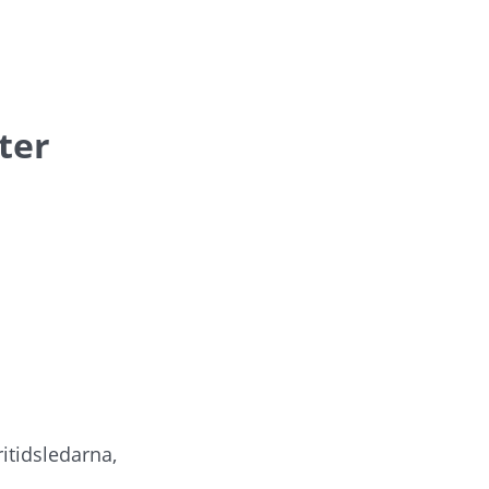
ter
itidsledarna, 