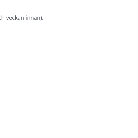
h veckan innan). 