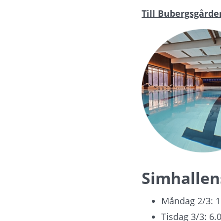
Till Bubergsgård
Simhallen
Måndag 2/3: 1
Tisdag 3/3: 6