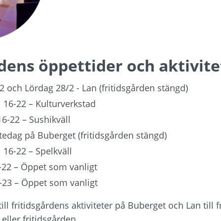
dens öppettider och aktivite
2 och Lördag 28/2 - Lan (fritidsgården stängd)
 16-22 – Kulturverkstad
16-22 – Sushikväll
tedag på Buberget (fritidsgården stängd)
l 16-22 – Spelkväll
-22 – Öppet som vanligt
-23 – Öppet som vanligt
l fritidsgårdens aktiviteter på Buberget och Lan till fr
eller fritidsgården.