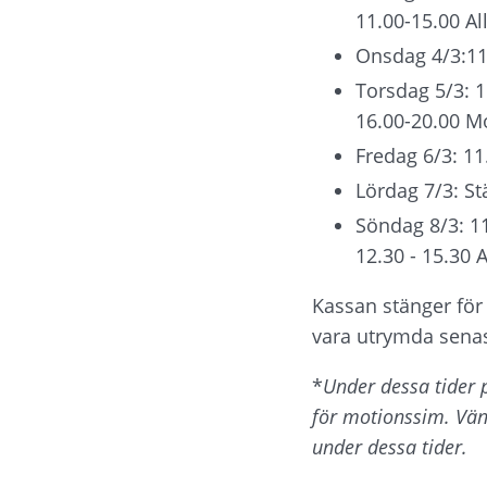
11.00-15.00 A
Onsdag 4/3:11
Torsdag 5/3: 
16.00-20.00 M
Fredag 6/3: 1
Lördag 7/3: St
Söndag 8/3: 11
12.30 - 15.30
Kassan stänger för
vara utrymda senas
*
Under dessa tider 
för motionssim. Vän
under dessa tider. 