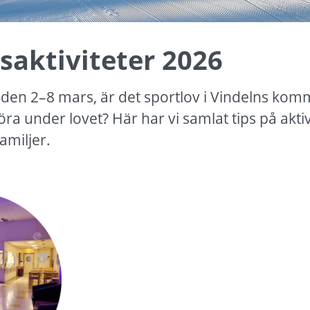
saktiviteter 2026
den 2–8 mars, är det sportlov i Vindelns komm
öra under lovet? Här har vi samlat tips på aktiv
amiljer.