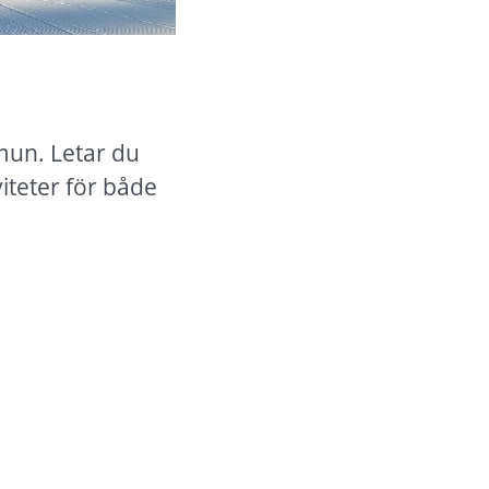
un. Letar du 
iteter för både 