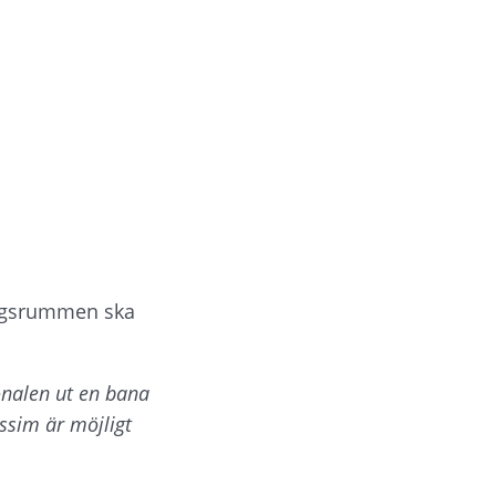
ngsrummen ska 
nalen ut en bana 
sim är möjligt 