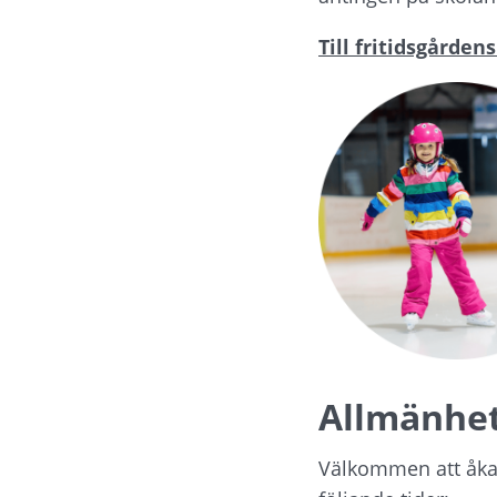
Till fritidsgården
Allmänhet
Välkommen att åka 