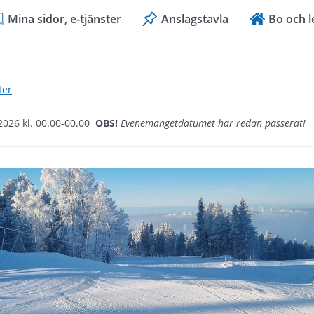
Mina sidor, e-tjänster
Anslagstavla
Bo och l
ter
 2026 kl. 00.00-00.00
OBS!
Evenemangetdatumet har redan passerat!