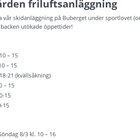
rden friluftsanläggning
a vår skidanläggning på Buberget under sportlovet (oc
 backen utökade öppettider!
10 – 15
10 – 15
18-21 (kvällsåkning)
0 – 15
0-15
0-15
öndag 8/3 kl. 10 – 16