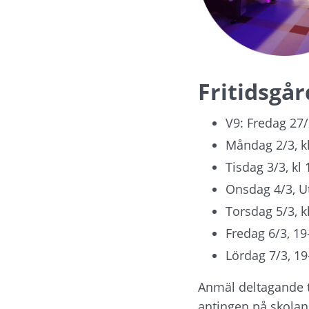
Fritidsgår
V9: Fredag 27/
Måndag 2/3, kl
Tisdag 3/3, kl 
Onsdag 4/3, U
Torsdag 5/3, k
Fredag 6/3, 19
Lördag 7/3, 19
Anmäl deltagande til
antingen på skolan 