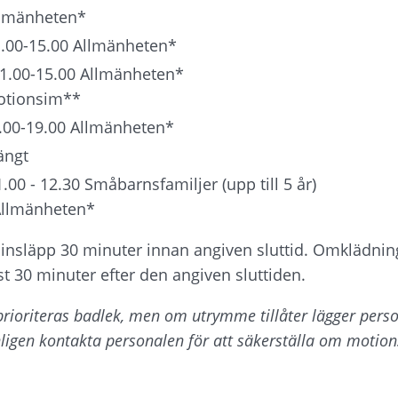
llmänheten*
.00-15.00 Allmänheten*
11.00-15.00 Allmänheten*
otionsim**
1.00-19.00 Allmänheten*
ängt
.00 - 12.30 Småbarnsfamiljer (upp till 5 år)
 Allmänheten*
 insläpp 30 minuter innan angiven sluttid. Omklädni
t 30 minuter efter den angiven sluttiden.
prioriteras badlek, men om utrymme tillåter lägger perso
ligen kontakta personalen för att säkerställa om motions