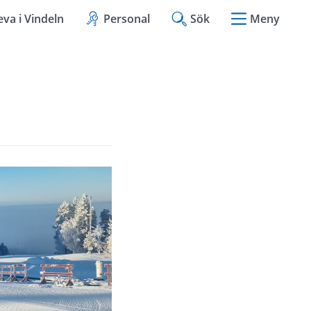
eva i Vindeln
Personal
Sök
Meny