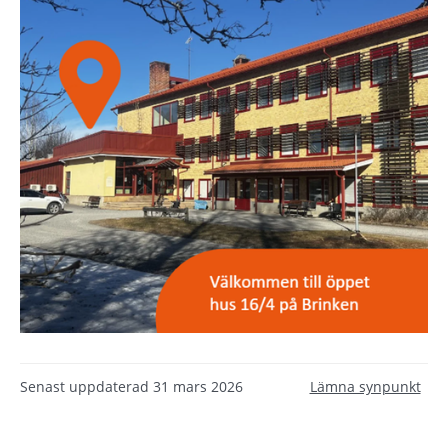
Senast uppdaterad
31 mars 2026
Lämna synpunkt