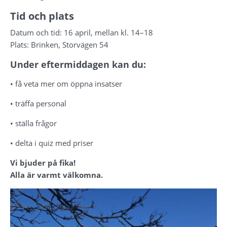
Tid och plats
Datum och tid: 
16 april, mellan kl. 14–18
Plats: 
Brinken, Storvägen 54
Under eftermiddagen kan du:
• få veta mer om öppna insatser
• träffa personal
• ställa frågor
• delta i quiz med priser
Vi bjuder på fika!
Alla är varmt välkomna.