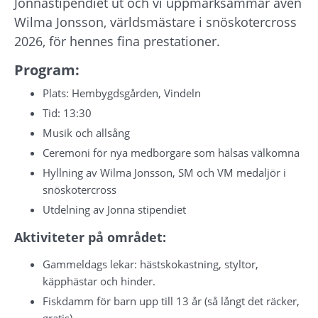
Jonnastipendiet ut och vi uppmärksammar även 
Wilma Jonsson, världsmästare i snöskotercross 
2026, för hennes fina prestationer.
Program:
Plats: Hembygdsgården, Vindeln
Tid: 13:30
Musik och allsång
Ceremoni för nya medborgare som hälsas välkomna
Hyllning av Wilma Jonsson, SM och VM medaljör i
snöskotercross
Utdelning av Jonna stipendiet
Aktiviteter på området:
Gammeldags lekar: hästskokastning, styltor, 
käpphästar och hinder.
Fiskdamm för barn upp till 13 år (så långt det räcker, 
gratis)