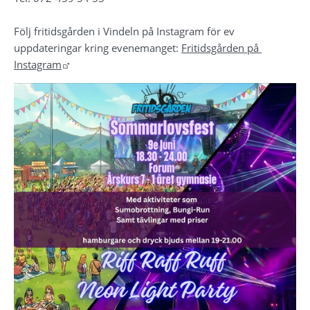
Följ fritidsgården i Vindeln på Instagram för ev 
uppdateringar kring evenemanget: 
Fritidsgården på 
Länk till annan webbplats.
Instagram