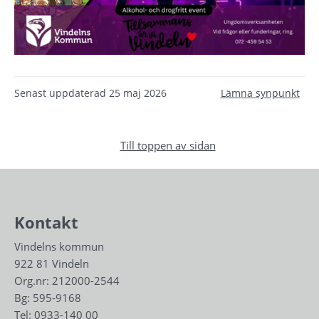
Senast uppdaterad
25 maj 2026
Lämna synpunkt
Till toppen av sidan
Kontakt
Vindelns kommun
922 81 Vindeln
Org.nr: 212000-2544
Bg: 595-9168
Tel: 
0933-140 00