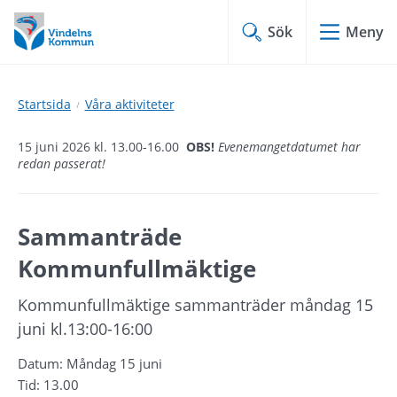
Hoppa
Hoppa
till
till
Sök
Meny
innehåll
undermeny
Startsida
Våra aktiviteter
15 juni 2026 kl. 13.00-16.00
OBS!
Evenemangetdatumet har
redan passerat!
Sammanträde 
Kommunfullmäktige
Kommunfullmäktige sammanträder måndag 15 
juni kl.13:00-16:00
Datum: Måndag 15 juni
Tid: 13.00