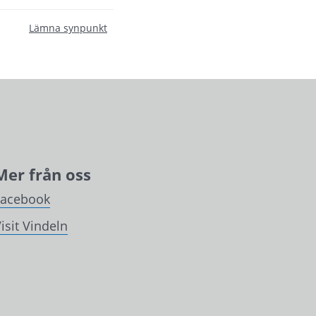
Lämna synpunkt
Mer från oss
Facebook
isit Vindeln