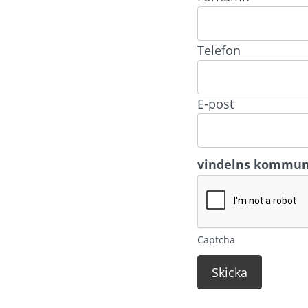
Telefon
E-post
vindelns kommu
Captcha