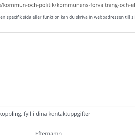
n specifik sida eller funktion kan du skriva in webbadressen till s
atorisk)
ppling, fyll i dina kontaktuppgifter
Efternamn