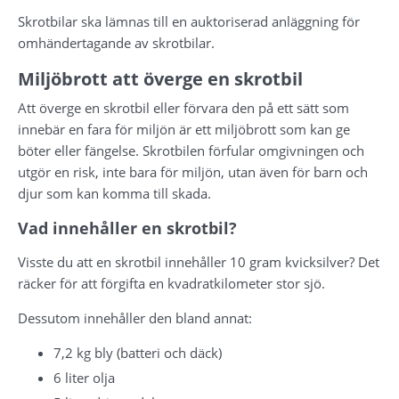
Skrotbilar ska lämnas till en auktoriserad anläggning för 
omhändertagande av skrotbilar.
Miljöbrott att överge en skrotbil
Att överge en skrotbil eller förvara den på ett sätt som 
innebär en fara för miljön är ett miljöbrott som kan ge 
böter eller fängelse. Skrotbilen förfular omgivningen och 
utgör en risk, inte bara för miljön, utan även för barn och 
djur som kan komma till skada.
Vad innehåller en skrotbil?
Visste du att en skrotbil innehåller 10 gram kvicksilver? Det 
räcker för att förgifta en kvadratkilometer stor sjö.
Dessutom innehåller den bland annat:
7,2 kg bly (batteri och däck)
6 liter olja