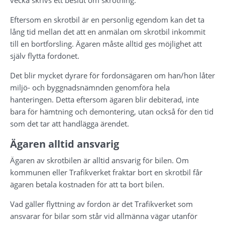
Eftersom en skrotbil är en personlig egendom kan det ta 
lång tid mellan det att en anmälan om skrotbil inkommit 
till en bortforsling. Ägaren måste alltid ges möjlighet att 
själv flytta fordonet.
Det blir mycket dyrare för fordonsägaren om han/hon låter 
miljö- och byggnadsnämnden genomföra hela 
hanteringen. Detta eftersom ägaren blir debiterad, inte 
bara för hämtning och demontering, utan också för den tid 
som det tar att handlägga ärendet.
Ägaren alltid ansvarig
Ägaren av skrotbilen är alltid ansvarig för bilen. Om 
kommunen eller Trafikverket fraktar bort en skrotbil får 
ägaren betala kostnaden för att ta bort bilen.
Vad gäller flyttning av fordon är det Trafikverket som 
ansvarar för bilar som står vid allmänna vägar utanför 